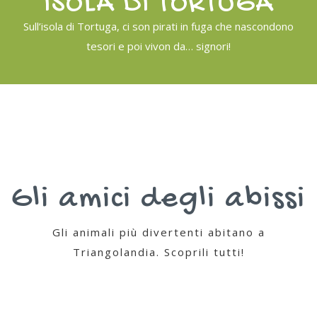
ISOLA DI TORTUGA
Sull’isola di Tortuga, ci son pirati in fuga che nascondono
tesori e poi vivon da… signori!
Gli amici degli abissi
Gli animali più divertenti abitano a
Triangolandia. Scoprili tutti!