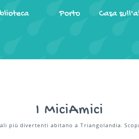
iblioteca
Porto
Casa sull'a
I MiciAmici
ali più divertenti abitano a Triangolandia. Scopri