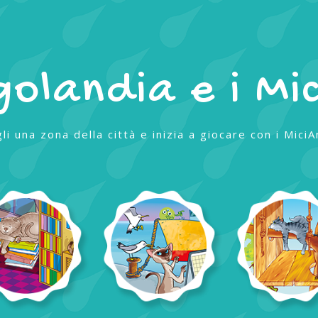
golandia e i Mic
li una zona della città e inizia a giocare con i MiciA