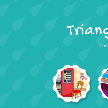
Trian
Sceg