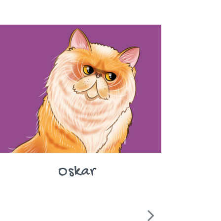
Oskar