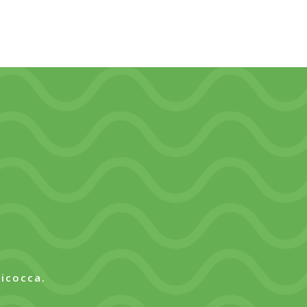
bicocca.