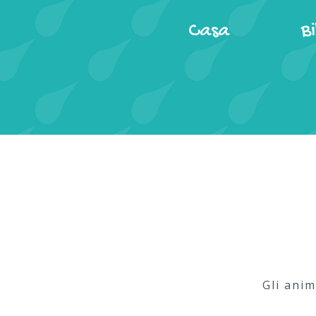
Casa
B
Gli anim