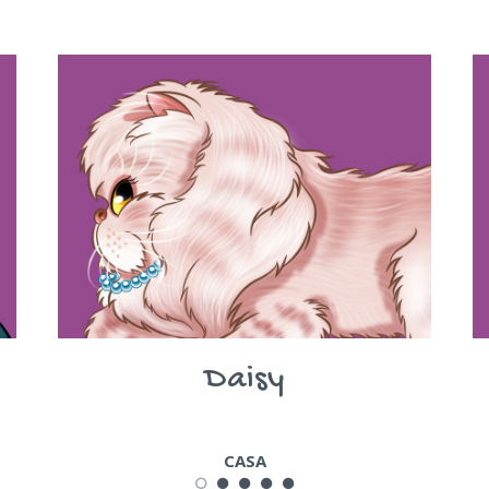
Daisy
CASA