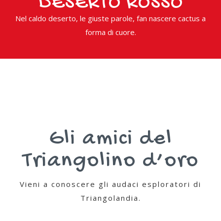
DESERTO ROSSO
Nel caldo deserto, le giuste parole, fan nascere cactus a
forma di cuore.
Gli amici del
Triangolino d’oro
Vieni a conoscere gli audaci esploratori di
Triangolandia.