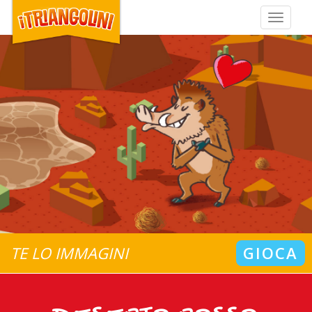
Toggle
navigat
TE LO IMMAGINI
GIOCA